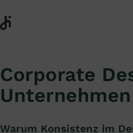
Corporate Des
Unternehmen
Warum Konsistenz im Des