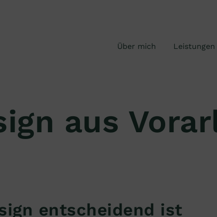
Über mich
Leistungen
ign aus Vorarl
ign entscheidend ist