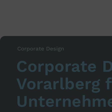
Corporate Design
Corporate D
Vorarlberg 
Unternehm