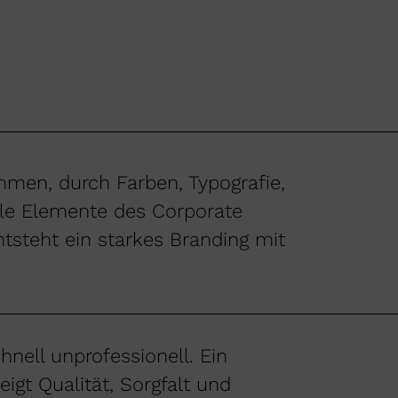
men, durch Farben, Typografie,
lle Elemente des Corporate
tsteht ein starkes Branding mit
hnell unprofessionell. Ein
gt Qualität, Sorgfalt und