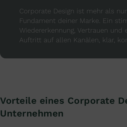
Corporate Design ist mehr als nur
Fundament deiner Marke. Ein stim
Wiedererkennung, Vertrauen und e
Auftritt auf allen Kanälen, klar, k
Vorteile eines Corporate D
Unternehmen