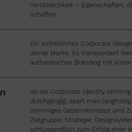
Verlässlichkeit – Eigenschaften, d
schaffen.
Ein einheitliches Corporate Design
deiner Marke. Es transportiert Wer
authentisches Branding mit klarer
en
Ist die Corporate Identity stimmi
durchgängig, spart man langfristig
stimmiges Gesamtkonzept und Z
Zielgruppe, Strategie,
Designsyste
schlussendlich zum Erfolg einer 