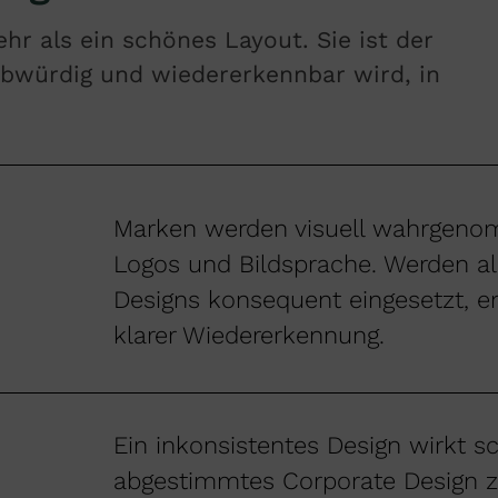
hr als ein schönes Layout. Sie ist der
aubwürdig und wiedererkennbar wird, in
Marken werden visuell wahrgenom
Logos und Bildsprache. Werden a
Designs konsequent eingesetzt, en
klarer Wiedererkennung.
Ein inkonsistentes Design wirkt sc
abgestimmtes Corporate Design zei