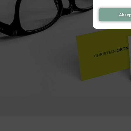
Akzep